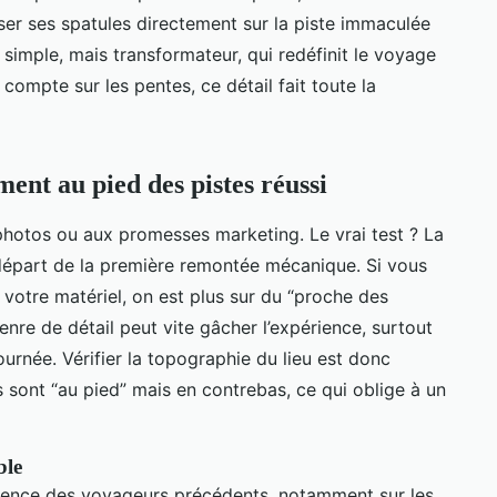
oser ses spatules directement sur la piste immaculée
 simple, mais transformateur, qui redéfinit le voyage
ompte sur les pentes, ce détail fait toute la
ent au pied des pistes réussi
photos ou aux promesses marketing. Le vrai test ? La
e départ de la première remontée mécanique. Si vous
votre matériel, on est plus sur du “proche des
enre de détail peut vite gâcher l’expérience, surtout
urnée. Vérifier la topographie du lieu est donc
s sont “au pied” mais en contrebas, ce qui oblige à un
ble
rience des voyageurs précédents, notamment sur les