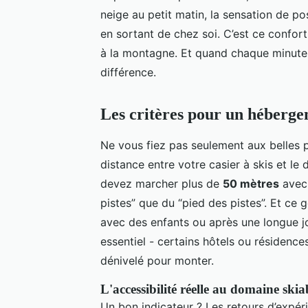
neige au petit matin, la sensation de p
en sortant de chez soi. C’est ce confort
à la montagne. Et quand chaque minute c
différence.
Les critères pour un hébergem
Ne vous fiez pas seulement aux belles 
distance entre votre casier à skis et l
devez marcher plus de
50 mètres
avec 
pistes” que du “pied des pistes”. Et ce g
avec des enfants ou après une longue jo
essentiel - certains hôtels ou résidence
dénivelé pour monter.
L'accessibilité réelle au domaine skia
Un bon indicateur ? Les retours d’expé