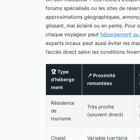
forums spécialisés ou les sites de réser
approximations géographiques, annonçan
glissant, mal éclairé ou en pente. Pour 
chaque voyageur peut
hébergement au 
experts locaux peut aussi éviter les mauv
l’accès direct selon les conditions hiver
🏆 Type
📍 Proximité
d’héberge
remontées
ment
Résidence
Très proche
de
(souvent direct)
tourisme
Chalet
Variable (certains