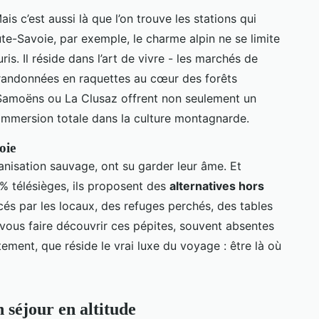
Mais c’est aussi là que l’on trouve les stations qui
ute-Savoie, par exemple, le charme alpin ne se limite
ris. Il réside dans l’art de vivre - les marchés de
es randonnées en raquettes au cœur des forêts
Samoëns ou La Clusaz offrent non seulement un
 immersion totale dans la culture montagnarde.
oie
anisation sauvage, ont su garder leur âme. Et
% télésièges, ils proposent des
alternatives hors
acés par les locaux, des refuges perchés, des tables
 vous faire découvrir ces pépites, souvent absentes
stement, que réside le vrai luxe du voyage : être là où
 séjour en altitude