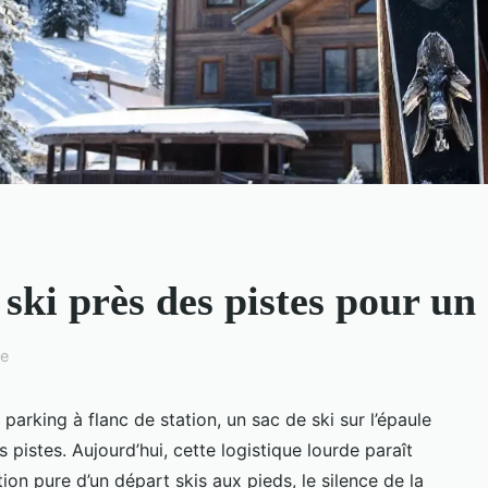
ki près des pistes pour un 
re
n parking à flanc de station, un sac de ski sur l’épaule
 pistes. Aujourd’hui, cette logistique lourde paraît
ion pure d’un départ skis aux pieds, le silence de la