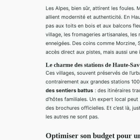
Les Alpes, bien sûr, attirent les foules. 
allient modernité et authenticité. En Ha
pas aux toits en bois et aux balcons fleu
village, les fromageries artisanales, l
enneigées. Des coins comme Morzine, 
accès direct aux pistes, mais aussi une
Le charme des stations de Haute-Sav
Ces villages, souvent préservés de l’urb
contrairement aux grandes stations 100
des sentiers battus
: des itinéraires tr
d’hôtes familiales. Un expert local peut
des brochures officielles. Et c’est là, ju
les autres ne sont pas.
Optimiser son budget pour un