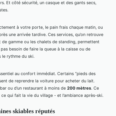
irs. Et côté sécurité, un casque et des gants secs,
stes.
ectement à votre porte, le pain frais chaque matin, ou
ès une arrivée tardive. Ces services, qu’on retrouve
ut de gamme ou les chalets de standing, permettent
pas besoin de faire la queue à la caisse ou de
 le rythme du ski.
’essentiel au confort immédiat. Certains “pieds des
sent de reprendre la voiture pour acheter du lait.
n bar ou d’un restaurant à moins de
200 mètres
. Ce
ce qui fait la vie du village - et l’ambiance après-ski.
ines skiables réputés