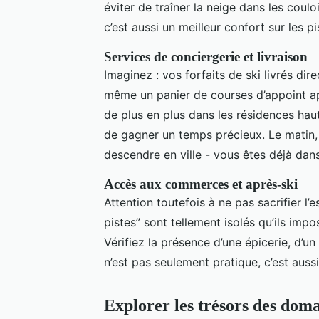
éviter de traîner la neige dans les coulo
c’est aussi un meilleur confort sur les pi
Services de conciergerie et livraison
Imaginez : vos forfaits de ski livrés dir
même un panier de courses d’appoint apr
de plus en plus dans les résidences ha
de gagner un temps précieux. Le matin, 
descendre en ville - vous êtes déjà dans
Accès aux commerces et après-ski
Attention toutefois à ne pas sacrifier l
pistes” sont tellement isolés qu’ils impo
Vérifiez la présence d’une épicerie, d’u
n’est pas seulement pratique, c’est aussi 
Explorer les trésors des doma