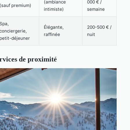
(ambiance
000 € /
(sauf premium)
intimiste)
semaine
Spa,
Élégante,
200-500 € /
conciergerie,
raffinée
nuit
petit-déjeuner
services de proximité