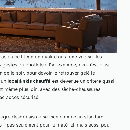
as à une literie de qualité ou à une vue sur les
ts gestes du quotidien. Par exemple, rien n’est plus
ide le soir, pour devoir le retrouver gelé le
d’un
local à skis chauffé
est devenue un critère quasi
ont même plus loin, avec des sèche-chaussures
ec accès sécurisé.
tègre désormais ce service comme un standard.
s - pas seulement pour le matériel, mais aussi pour