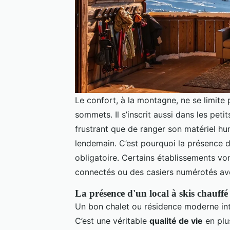
Le confort, à la montagne, ne se limite p
sommets. Il s’inscrit aussi dans les peti
frustrant que de ranger son matériel hum
lendemain. C’est pourquoi la présence 
obligatoire. Certains établissements v
connectés ou des casiers numérotés av
La présence d'un local à skis chauffé
Un bon chalet ou résidence moderne in
C’est une véritable
qualité de vie
en plu