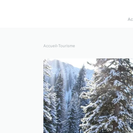
Ac
Accueil
›
Tourisme