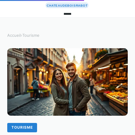
Accueil
›
Tourisme
TOURISME