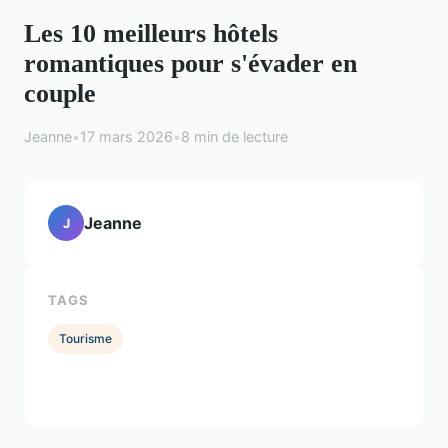
Les 10 meilleurs hôtels
romantiques pour s'évader en
couple
Jeanne
•
17 mars 2026
•
8 min de lecture
Jeanne
J
TAGS
Tourisme