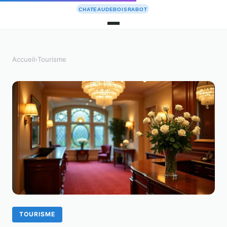
Accueil
›
Tourisme
TOURISME