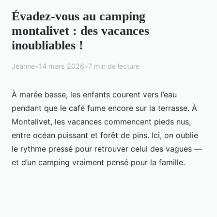
Évadez-vous au camping
montalivet : des vacances
inoubliables !
Jeanne
•
14 mars 2026
•
7 min de lecture
À marée basse, les enfants courent vers l’eau
pendant que le café fume encore sur la terrasse. À
Montalivet, les vacances commencent pieds nus,
entre océan puissant et forêt de pins. Ici, on oublie
le rythme pressé pour retrouver celui des vagues —
et d’un camping vraiment pensé pour la famille.