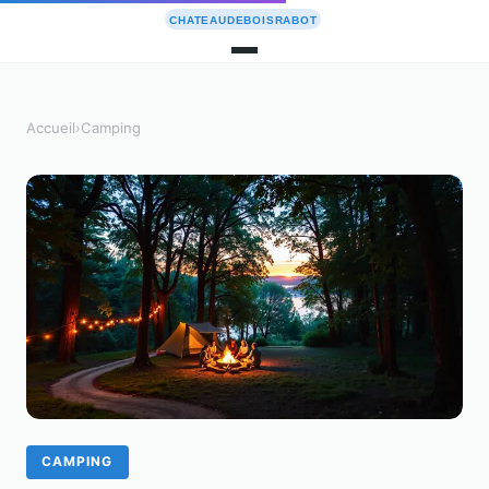
Accueil
›
Camping
CAMPING