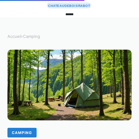
Accueil
›
Camping
CAMPING